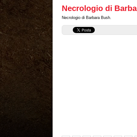
Necrologio di Barb
Necrologio di Barbara Bush.