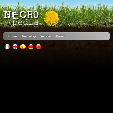
Home
Necrologi
Articoli
Forum