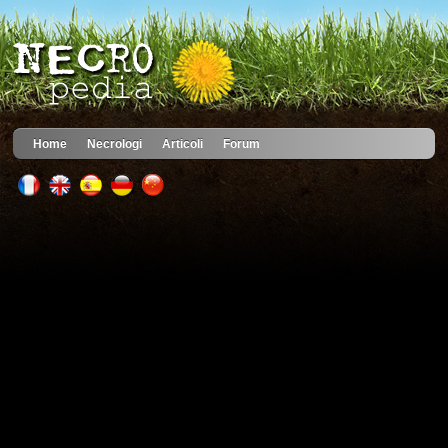
Home
Necrologi
Articoli
Forum