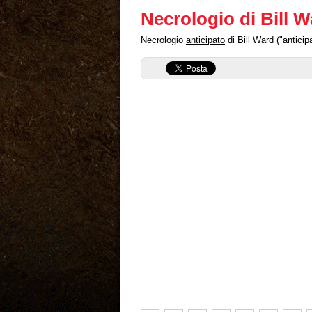
Necrologio di Bill 
Necrologio
anticipato
di Bill Ward ("anticip