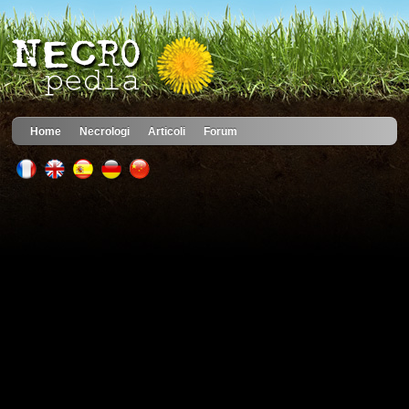
Home
Necrologi
Articoli
Forum