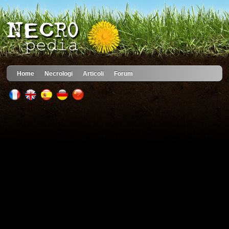
Home
Necrologi
Articoli
Forum