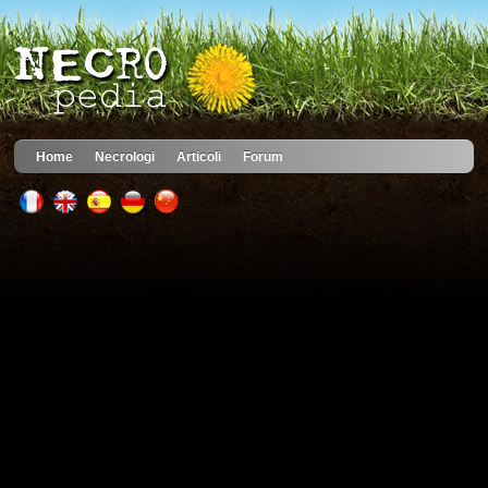
Home
Necrologi
Articoli
Forum