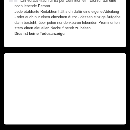
Ein Voraus-Nachruf ist per Definition ein Nachruf auf eine
noch lebende Person.
Jede etablierte Redaktion hält sich dafür eine eigene Abteilung
- oder auch nur einen einzelnen Autor - dessen einzige Aufgabe
darin besteht, über jeden nur denkbaren lebenden Prominenten
stets einen aktuellen Nachruf bereit zu halten.
Dies ist keine Todesanzeige.