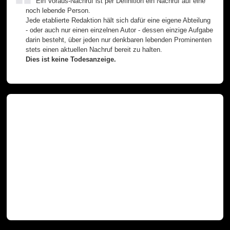
Ein Voraus-Nachruf ist per Definition ein Nachruf auf eine
noch lebende Person.
Jede etablierte Redaktion hält sich dafür eine eigene Abteilung
- oder auch nur einen einzelnen Autor - dessen einzige Aufgabe
darin besteht, über jeden nur denkbaren lebenden Prominenten
stets einen aktuellen Nachruf bereit zu halten.
Dies ist keine Todesanzeige.