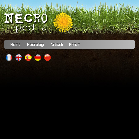
Home
Necrologi
Articoli
Forum