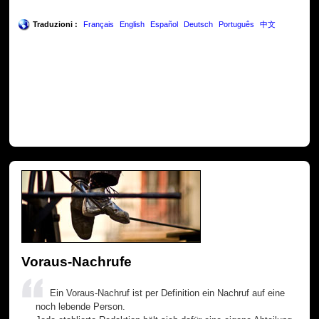
Traduzioni :
Français
English
Español
Deutsch
Português
中文
Voraus-Nachrufe
Ein Voraus-Nachruf ist per Definition ein Nachruf auf eine
noch lebende Person.