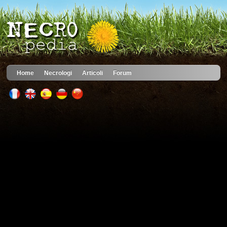
Home
Necrologi
Articoli
Forum