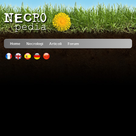
Home
Necrologi
Articoli
Forum