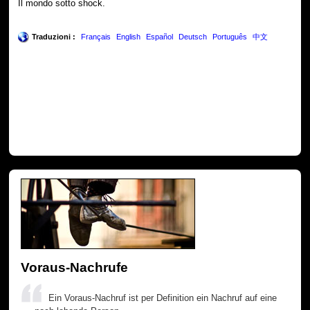
Il mondo sotto shock.
Traduzioni :
Français
English
Español
Deutsch
Português
中文
Voraus-Nachrufe
Ein Voraus-Nachruf ist per Definition ein Nachruf auf eine