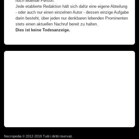
noch lebende Person.
Jede etablierte Redaktion hält sich dafür eine eigene Abteilung
- oder auch nur einen einzelnen Autor - dessen einzige Aufgabe
darin besteht, über jeden nur denkbaren lebenden Prominenten
stets einen aktuellen Nachruf bereit zu halten.
Dies ist keine Todesanzeige.
Necropedia © 2012-2018 Tutti i diritti riservati.