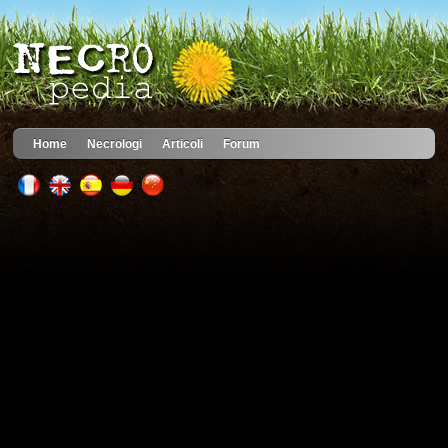
Home
Necrologi
Articoli
Forum