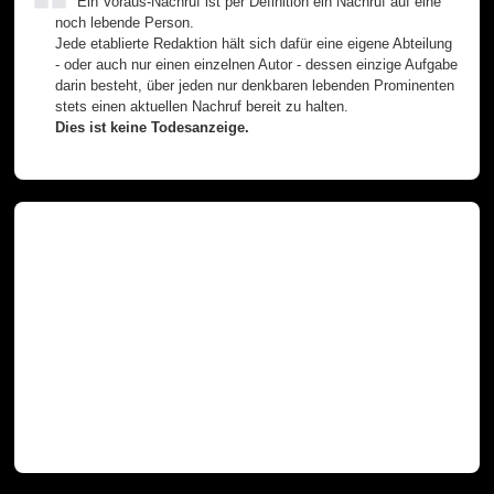
Ein Voraus-Nachruf ist per Definition ein Nachruf auf eine
noch lebende Person.
Jede etablierte Redaktion hält sich dafür eine eigene Abteilung
- oder auch nur einen einzelnen Autor - dessen einzige Aufgabe
darin besteht, über jeden nur denkbaren lebenden Prominenten
stets einen aktuellen Nachruf bereit zu halten.
Dies ist keine Todesanzeige.