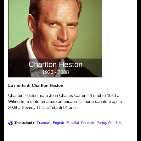
Charlton Heston
1923 - 2008
La morte di Charlton Heston
Charlton Heston, nato John Charles Carter il 4 ottobre 1923 a
Wilmette, è stato un attore americano. È morto sabato 5 aprile
2008 a Beverly Hills, all'età di 84 anni.
Traduzioni :
Français
English
Español
Deutsch
Português
中文