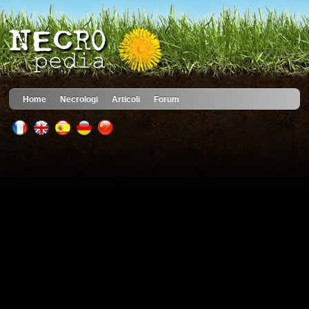
Home
Necrologi
Articoli
Forum