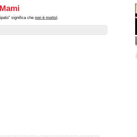
 Mami
ipato" significa che
non è morto
).