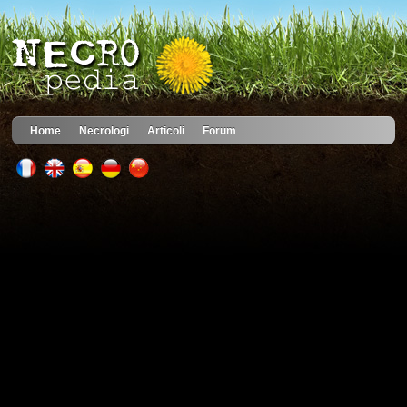
Home
Necrologi
Articoli
Forum