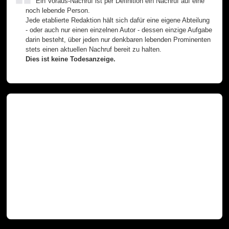
Ein Voraus-Nachruf ist per Definition ein Nachruf auf eine
noch lebende Person.
Jede etablierte Redaktion hält sich dafür eine eigene Abteilung
- oder auch nur einen einzelnen Autor - dessen einzige Aufgabe
darin besteht, über jeden nur denkbaren lebenden Prominenten
stets einen aktuellen Nachruf bereit zu halten.
Dies ist keine Todesanzeige.