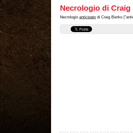
Necrologio di Craig
Necrologio
anticipato
di Craig Bierko ("anti