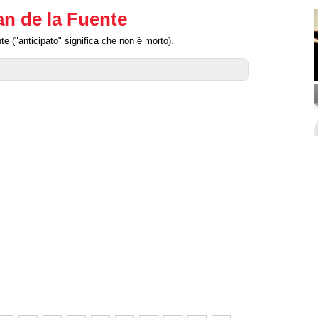
an de la Fuente
te ("anticipato" significa che
non è morto
).