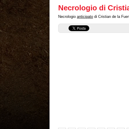
Necrologio di Cristi
Necrologio
anticipato
di Cristian de la Fuen