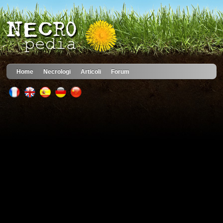
Home
Necrologi
Articoli
Forum