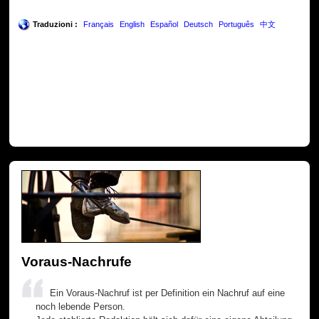
Traduzioni :
Français
English
Español
Deutsch
Português
中文
Voraus-Nachrufe
Ein Voraus-Nachruf ist per Definition ein Nachruf auf eine
noch lebende Person.