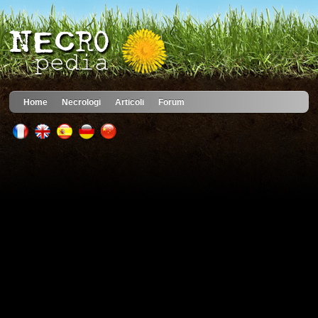
Home
Necrologi
Articoli
Forum