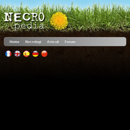
Home
Necrologi
Articoli
Forum