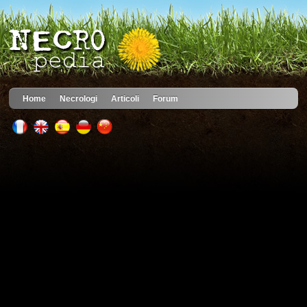
Home
Necrologi
Articoli
Forum