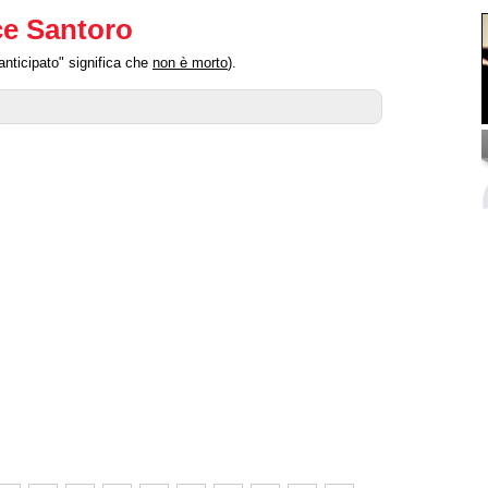
ce Santoro
anticipato" significa che
non è morto
).