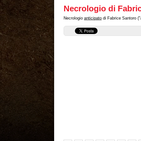
Necrologio di Fabri
Necrologio
anticipato
di Fabrice Santoro ("