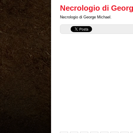
Necrologio di Geor
Necrologio di George Michael.