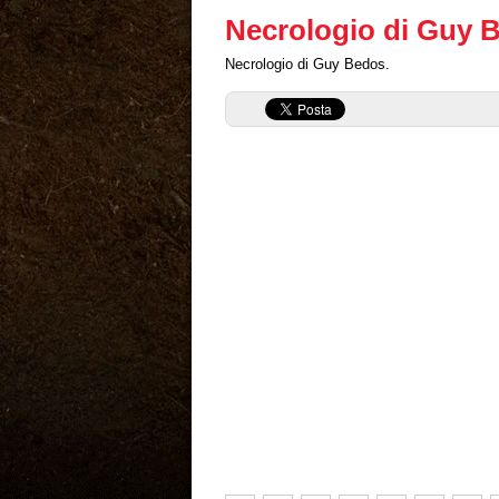
Necrologio di Guy 
Necrologio di Guy Bedos.