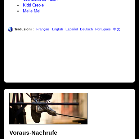
Kidd Creole
Melle Mel
Traduzioni :
Français
English
Español
Deutsch
Português
中文
Voraus-Nachrufe