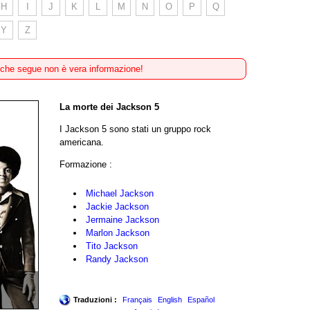
H
I
J
K
L
M
N
O
P
Q
Y
Z
 che segue non è vera informazione!
La morte dei Jackson 5
I Jackson 5 sono stati un gruppo rock
americana.
Formazione :
Michael Jackson
Jackie Jackson
Jermaine Jackson
Marlon Jackson
Tito Jackson
Randy Jackson
Traduzioni :
Français
English
Español