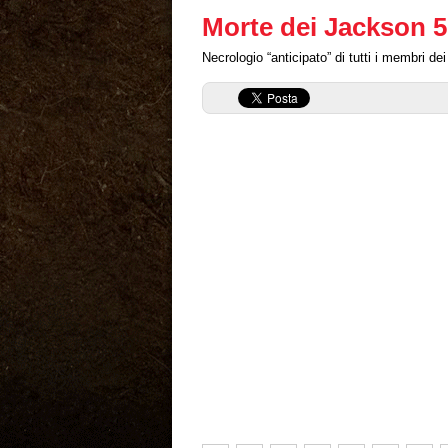
Morte dei Jackson 5
Necrologio “anticipato” di tutti i membri de