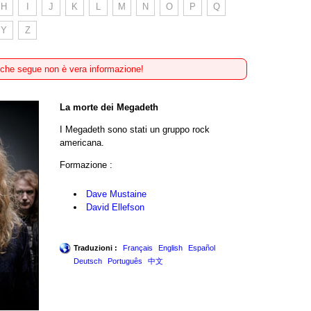
H
I
J
K
L
M
N
O
P
Q
Y
Z
 che segue non è vera informazione!
La morte dei Megadeth
I Megadeth sono stati un gruppo rock
americana.
Formazione :
Dave Mustaine
David Ellefson
Traduzioni :
Français
English
Español
Deutsch
Português
中文