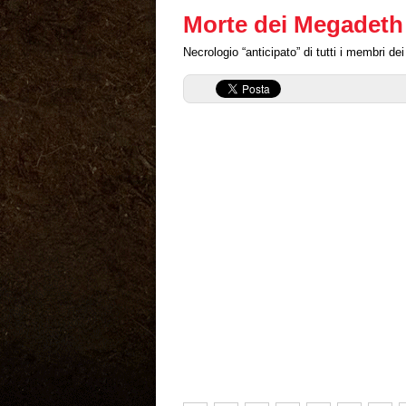
Morte dei Megadeth
Necrologio “anticipato” di tutti i membri d