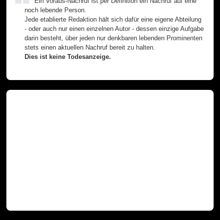
Ein Voraus-Nachruf ist per Definition ein Nachruf auf eine
noch lebende Person.
Jede etablierte Redaktion hält sich dafür eine eigene Abteilung
- oder auch nur einen einzelnen Autor - dessen einzige Aufgabe
darin besteht, über jeden nur denkbaren lebenden Prominenten
stets einen aktuellen Nachruf bereit zu halten.
Dies ist keine Todesanzeige.