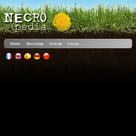
Home
Necrologi
Articoli
Forum