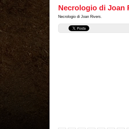
Necrologio di Joan 
Necrologio di Joan Rivers.