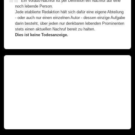
Ein Voraus-Nachruf ist per Definition ein Nachruf auf eine
noch lebende Person.
Jede etablierte Redaktion hält sich dafür eine eigene Abteilung
- oder auch nur einen einzelnen Autor - dessen einzige Aufgabe
darin besteht, über jeden nur denkbaren lebenden Prominenten
stets einen aktuellen Nachruf bereit zu halten.
Dies ist keine Todesanzeige.