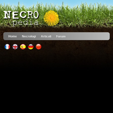
Home
Necrologi
Articoli
Forum