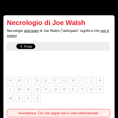
Necrologio di Joe Walsh
Necrologio
anticipato
di Joe Walsh ("anticipato" significa che
non è
morto
).
A
B
C
D
E
F
G
H
I
J
K
L
M
N
O
P
Q
R
S
T
U
V
W
X
Y
Z
Avvertenza: Ciò che segue non è vera informazione!