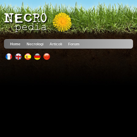
Home
Necrologi
Articoli
Forum