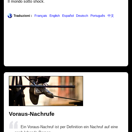
Il mondo sotto shock.
Traduzioni :
Français
English
Español
Deutsch
Português
中文
Voraus-Nachrufe
Ein Voraus-Nachruf ist per Definition ein Nachruf auf eine