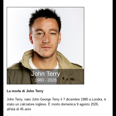
John Terry
1980 - 2026
La morte di John Terry
John Terry, nato John George Terry il 7 dicembre 1980 a Londra, è
stato un calciatore inglese. È morto domenica 9 agosto 2026,
all'età di 45 anni.