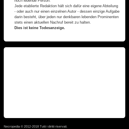
noch lebende Person.
Jede etablierte Redaktion hält sich dafür eine eigene Abteilung
- oder auch nur einen einzelnen Autor - dessen einzige Aufgabe
darin besteht, über jeden nur denkbaren lebenden Prominenten
stets einen aktuellen Nachruf bereit zu halten.
Dies ist keine Todesanzeige.
Necropedia © 2012-2018 Tutti i diritti riservati.