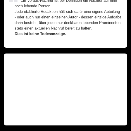
Ein Voraus-Nachruf ist per Definition ein Nachruf auf eine
noch lebende Person.
Jede etablierte Redaktion hält sich dafür eine eigene Abteilung
- oder auch nur einen einzelnen Autor - dessen einzige Aufgabe
darin besteht, über jeden nur denkbaren lebenden Prominenten
stets einen aktuellen Nachruf bereit zu halten.
Dies ist keine Todesanzeige.