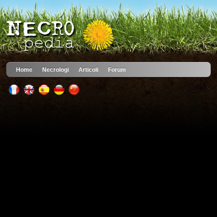
Home
Necrologi
Articoli
Forum