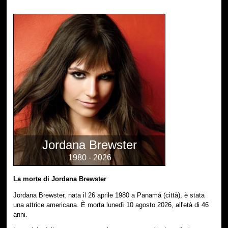
Jordana Brewster
1980 - 2026
La morte di Jordana Brewster
Jordana Brewster, nata il 26 aprile 1980 a Panamá (città), è stata
una attrice americana. È morta lunedì 10 agosto 2026, all'età di 46
anni.