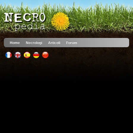
Home
Necrologi
Articoli
Forum