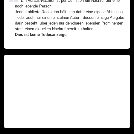
Ein Voraus-Nachruf ist per Definition ein Nachruf auf eine
noch lebende Person.
Jede etablierte Redaktion hält sich dafür eine eigene Abteilung
- oder auch nur einen einzelnen Autor - dessen einzige Aufgabe
darin besteht, über jeden nur denkbaren lebenden Prominenten
stets einen aktuellen Nachruf bereit zu halten.
Dies ist keine Todesanzeige.