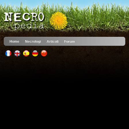
Home
Necrologi
Articoli
Forum