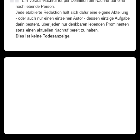
Ein Voraus-Nachruf ist per Definition ein Nachruf auf eine
noch lebende Person.
Jede etablierte Redaktion hält sich dafür eine eigene Abteilung
- oder auch nur einen einzelnen Autor - dessen einzige Aufgabe
darin besteht, über jeden nur denkbaren lebenden Prominenten
stets einen aktuellen Nachruf bereit zu halten.
Dies ist keine Todesanzeige.