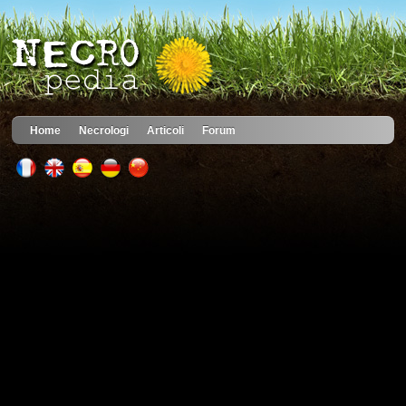
Home
Necrologi
Articoli
Forum