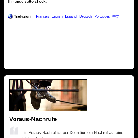
Il mondo sotto shock.
Traduzioni :
Français
English
Español
Deutsch
Português
中文
Voraus-Nachrufe
Ein Voraus-Nachruf ist per Definition ein Nachruf auf eine