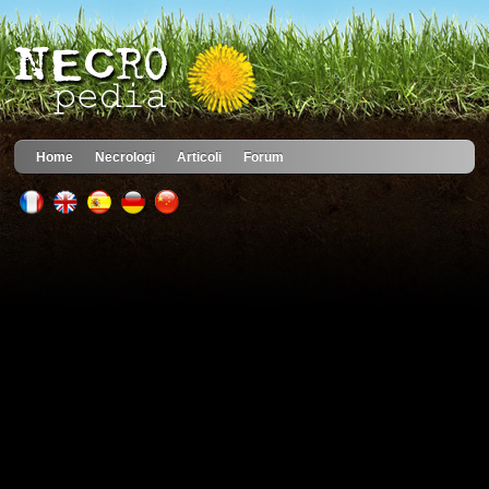
Home
Necrologi
Articoli
Forum