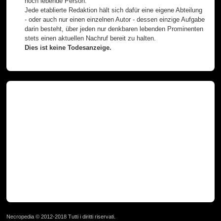
noch lebende Person.
Jede etablierte Redaktion hält sich dafür eine eigene Abteilung
- oder auch nur einen einzelnen Autor - dessen einzige Aufgabe
darin besteht, über jeden nur denkbaren lebenden Prominenten
stets einen aktuellen Nachruf bereit zu halten.
Dies ist keine Todesanzeige.
Necropedia © 2012-2018 Tutti i diritti riservati.