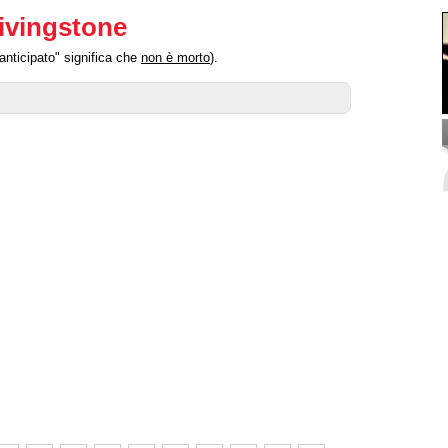
ivingstone
anticipato" significa che
non è morto
).