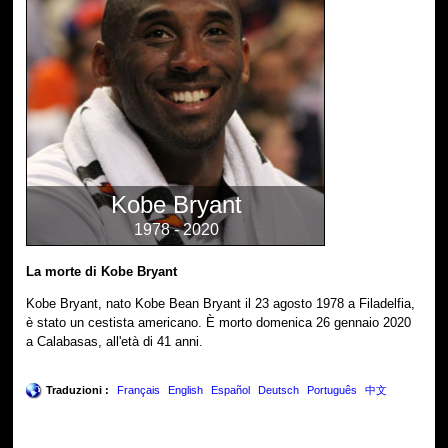
Kobe Bryant
1978 - 2020
La morte di Kobe Bryant
Kobe Bryant, nato Kobe Bean Bryant il 23 agosto 1978 a Filadelfia,
è stato un cestista americano. È morto domenica 26 gennaio 2020
a Calabasas, all'età di 41 anni.
Traduzioni :
Français
English
Español
Deutsch
Português
中文