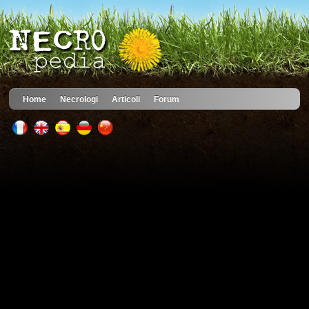
Home
Necrologi
Articoli
Forum