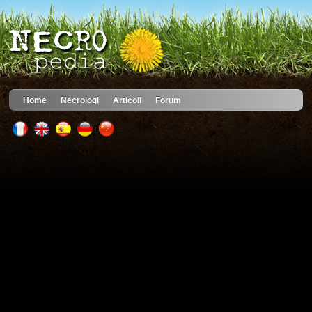
Home
Necrologi
Articoli
Forum