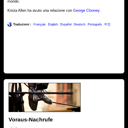
mondo.
Krista Allen ha avuto una relazione con
George Clooney
.
Traduzioni :
Français
English
Español
Deutsch
Português
中文
Voraus-Nachrufe