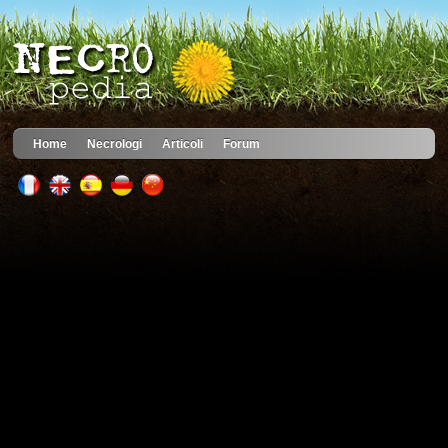
Home
Necrologi
Articoli
Forum