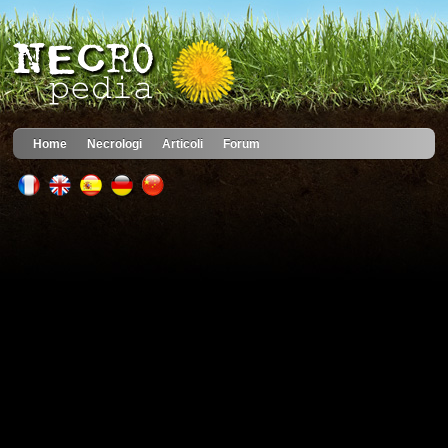
Home
Necrologi
Articoli
Forum