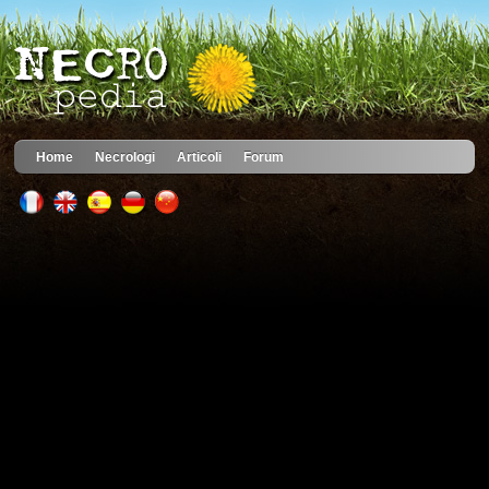
Home
Necrologi
Articoli
Forum