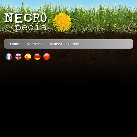
Home
Necrologi
Articoli
Forum