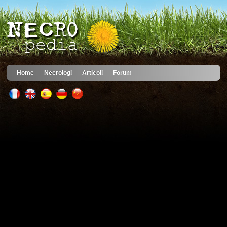
Home
Necrologi
Articoli
Forum