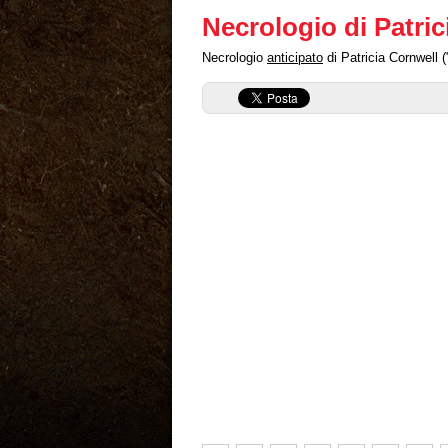
Necrologio di Patric
Necrologio
anticipato
di Patricia Cornwell (