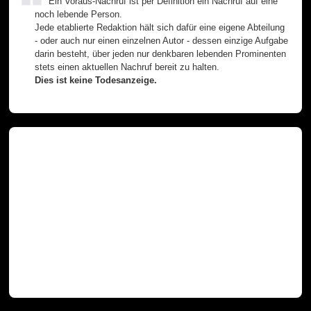
Ein Voraus-Nachruf ist per Definition ein Nachruf auf eine
noch lebende Person.
Jede etablierte Redaktion hält sich dafür eine eigene Abteilung
- oder auch nur einen einzelnen Autor - dessen einzige Aufgabe
darin besteht, über jeden nur denkbaren lebenden Prominenten
stets einen aktuellen Nachruf bereit zu halten.
Dies ist keine Todesanzeige.