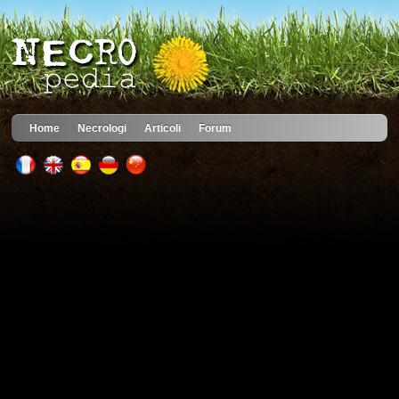
Home
Necrologi
Articoli
Forum