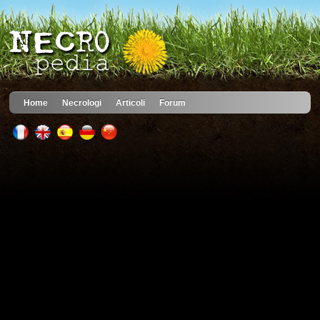
Home
Necrologi
Articoli
Forum