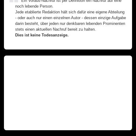
Ein Voraus-Nachruf ist per Definition ein Nachruf auf eine
noch lebende Person.
Jede etablierte Redaktion hält sich dafür eine eigene Abteilung
- oder auch nur einen einzelnen Autor - dessen einzige Aufgabe
darin besteht, über jeden nur denkbaren lebenden Prominenten
stets einen aktuellen Nachruf bereit zu halten.
Dies ist keine Todesanzeige.