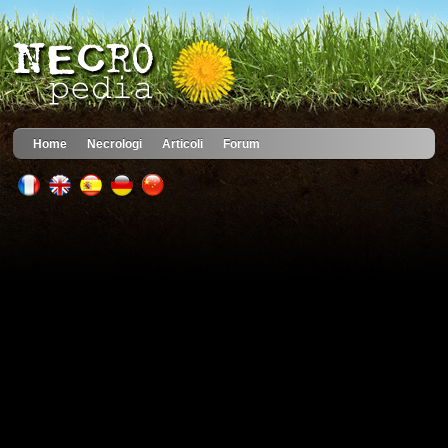
Home
Necrologi
Articoli
Forum