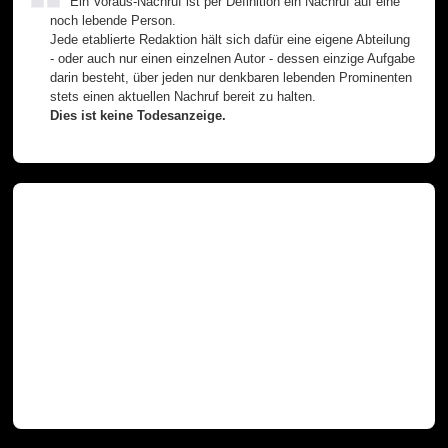
Ein Voraus-Nachruf ist per Definition ein Nachruf auf eine
noch lebende Person.
Jede etablierte Redaktion hält sich dafür eine eigene Abteilung
- oder auch nur einen einzelnen Autor - dessen einzige Aufgabe
darin besteht, über jeden nur denkbaren lebenden Prominenten
stets einen aktuellen Nachruf bereit zu halten.
Dies ist keine Todesanzeige.