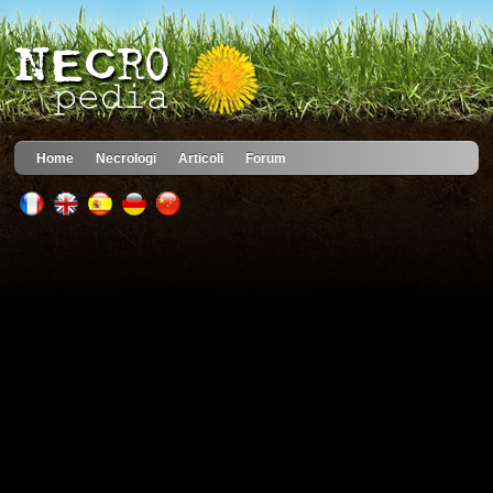
Home
Necrologi
Articoli
Forum