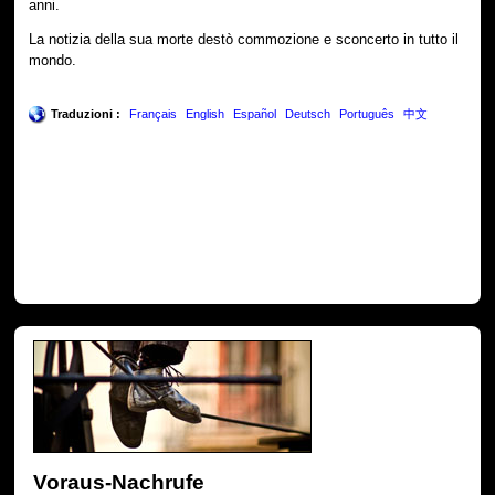
anni.
La notizia della sua morte destò commozione e sconcerto in tutto il
mondo.
Traduzioni :
Français
English
Español
Deutsch
Português
中文
Voraus-Nachrufe