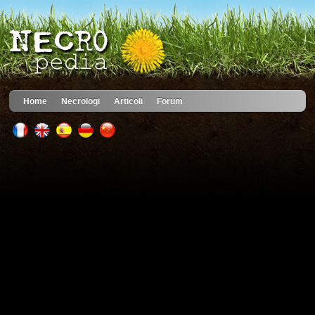
Home
Necrologi
Articoli
Forum