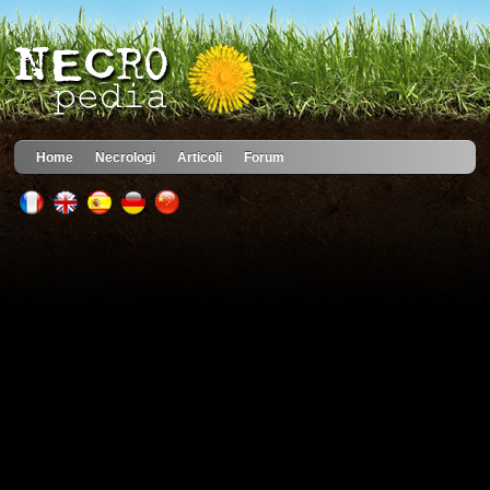
Home
Necrologi
Articoli
Forum